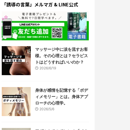
「誘導の言葉」メルマガ & LINE公式
マッサージ中に涙を流すお客
様。その心理とは？セラピス
トはどうすればいいのか？
2026/6/19
身体が感情を記憶する「ボデ
ィメモリー」とは。身体アプ
ローチの心理学。
2026/5/6