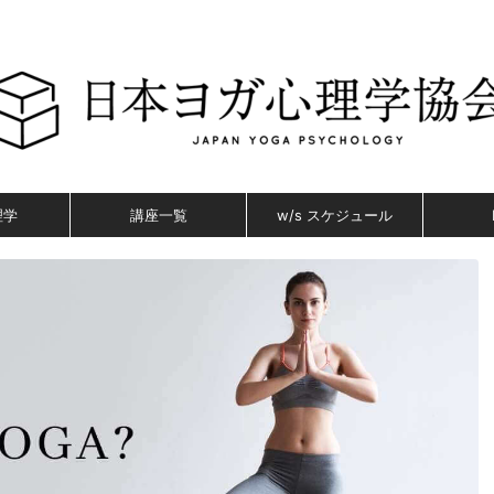
理学
講座一覧
w/s スケジュール