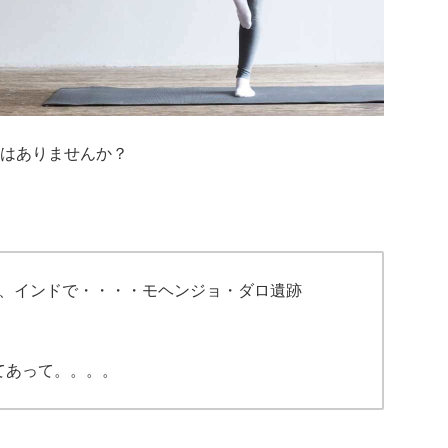
はありませんか？
に、インドで・・・・モヘンジョ・ダロ遺跡
てあって。。。。