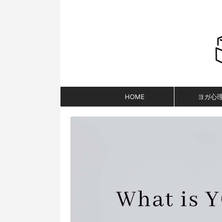
HOME
ヨガ心