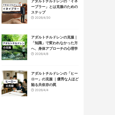
アダルトチルドレンの「イネ
ーブラー」とは克服のための
ステップ
2026/4/30
アダルトチルドレンの克服｜
「知識」で変われなかった方
へ、身体アプローチの心理学
2026/4/8
アダルトチルドレンの「ヒー
ロー」の克服 ｜優秀な人ほど
陥る共依存の罠
2026/4/4