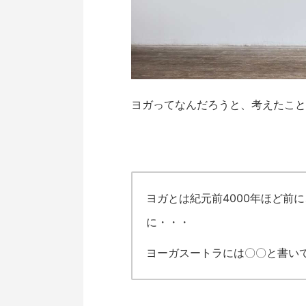
ヨガってなんだろうと、考えたこと
ヨガとは紀元前4000年ほど前
に・・・
ヨーガスートラには〇〇と書い