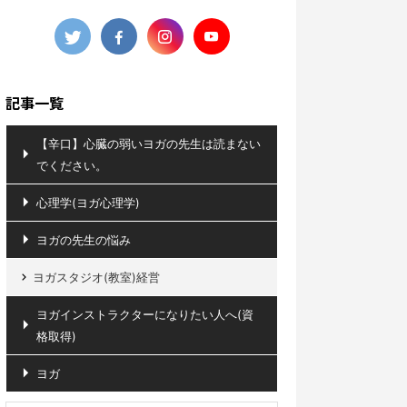
記事一覧
【辛口】心臓の弱いヨガの先生は読まない
でください。
心理学(ヨガ心理学)
ヨガの先生の悩み
ヨガスタジオ(教室)経営
ヨガインストラクターになりたい人へ(資
格取得)
ヨガ