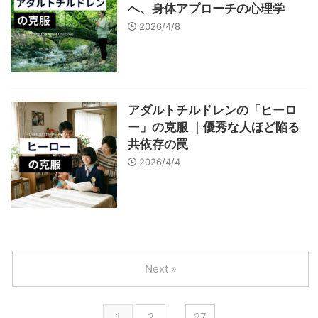
へ、身体アプローチの心理学
2026/4/8
アダルトチルドレンの「ヒーロ
ー」の克服 ｜優秀な人ほど陥る
共依存の罠
2026/4/4
Next »
1
2
…
27