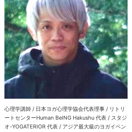
心理学講師 / 日本ヨガ心理学協会代表理事 / リトリ
ートセンターHuman BeING Hakushu 代表 / スタジ
オ-YOGATERIOR 代表 / アジア最大級のヨガイベン