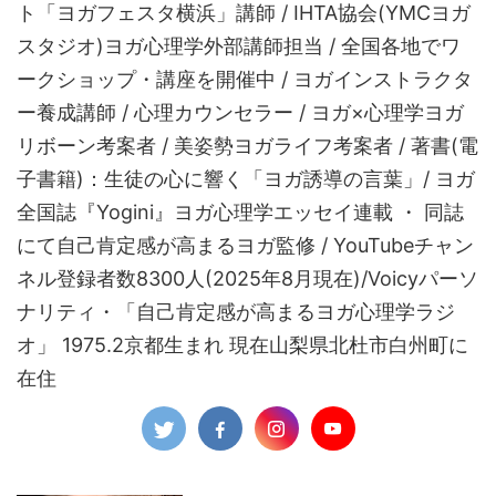
ト「ヨガフェスタ横浜」講師 / IHTA協会(YMCヨガ
スタジオ)ヨガ心理学外部講師担当 / 全国各地でワ
ークショップ・講座を開催中 / ヨガインストラクタ
ー養成講師 / 心理カウンセラー / ヨガ×心理学ヨガ
リボーン考案者 / 美姿勢ヨガライフ考案者 / 著書(電
子書籍)：生徒の心に響く「ヨガ誘導の言葉」/ ヨガ
全国誌『Yogini』ヨガ心理学エッセイ連載 ・ 同誌
にて自己肯定感が高まるヨガ監修 / YouTubeチャン
ネル登録者数8300人(2025年8月現在)/Voicyパーソ
ナリティ・「自己肯定感が高まるヨガ心理学ラジ
オ」 1975.2京都生まれ 現在山梨県北杜市白州町に
在住