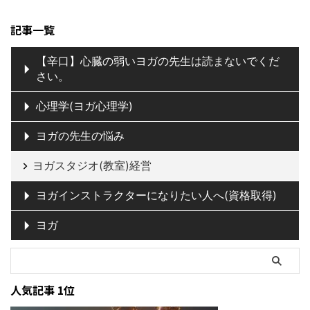
記事一覧
【辛口】心臓の弱いヨガの先生は読まないでくだ
さい。
心理学(ヨガ心理学)
ヨガの先生の悩み
ヨガスタジオ(教室)経営
ヨガインストラクターになりたい人へ(資格取得)
ヨガ
人気記事 1位