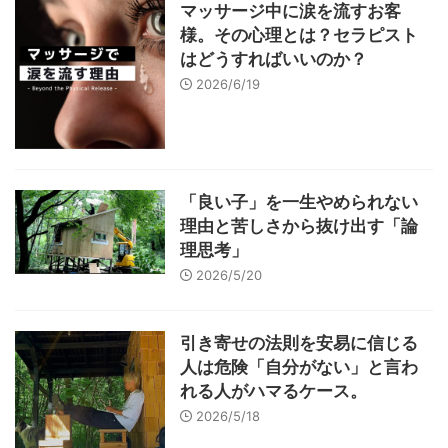
マッサージ中に涙を流すお客
様。その心理とは？セラピスト
はどうすればいいのか？
2026/6/19
「良い子」を一生やめられない
理由と苦しさから抜け出す「論
理思考」
2026/5/20
引き寄せの法則を安易に信じる
人は危険「自分がない」と言わ
れる人がハマるケース。
2026/5/18