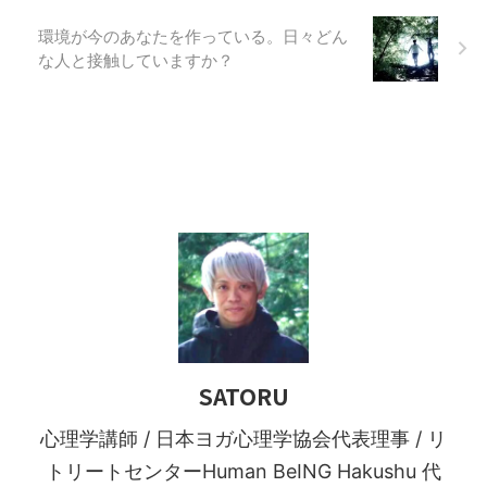
環境が今のあなたを作っている。日々どん
な人と接触していますか？
SATORU
心理学講師 / 日本ヨガ心理学協会代表理事 / リ
トリートセンターHuman BeING Hakushu 代