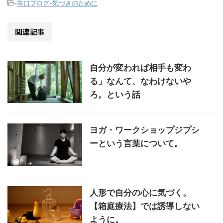
-
辛口ブログ-気づきのために
関連記事
自分が変われば相手も変わ
る」なんて、なわけないや
ろ。という話
ヨガ・ワークショップジプシ
ーという言葉について。
人形で自分の心に気づく。
【箱庭療法】では誘導しない
ように。