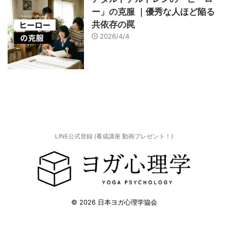
ー」の克服 ｜優秀な人ほど陥る
共依存の罠
2026/4/4
LINE公式登録 (養成講座 動画プレゼント！)
© 2026 日本ヨガ心理学協会