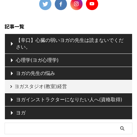
記事一覧
【辛口】心臓の弱いヨガの先生は読まないでくだ
さい。
心理学(ヨガ心理学)
ヨガの先生の悩み
ヨガスタジオ(教室)経営
ヨガインストラクターになりたい人へ(資格取得)
ヨガ