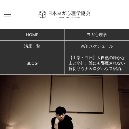
ヨガ心理学
HOME
講座一覧
w/s スケジュール
【山梨・白州】大自然の静かな
山と小川。誰にも邪魔されない
BLOG
貸切サウナ＆ログハウス宿泊。