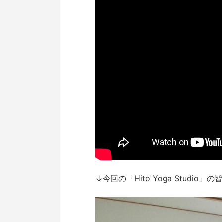
↓今回の「Hito Yoga Studi