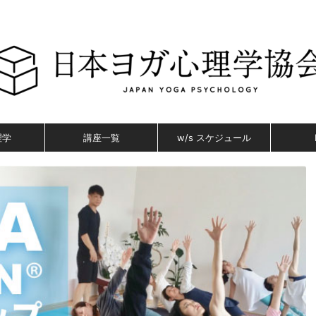
理学
講座一覧
w/s スケジュール