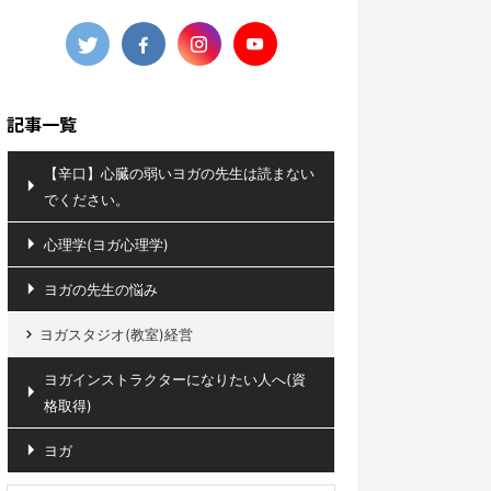
記事一覧
【辛口】心臓の弱いヨガの先生は読まない
でください。
心理学(ヨガ心理学)
ヨガの先生の悩み
ヨガスタジオ(教室)経営
ヨガインストラクターになりたい人へ(資
格取得)
ヨガ