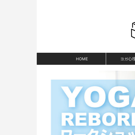
HOME
ヨガ心