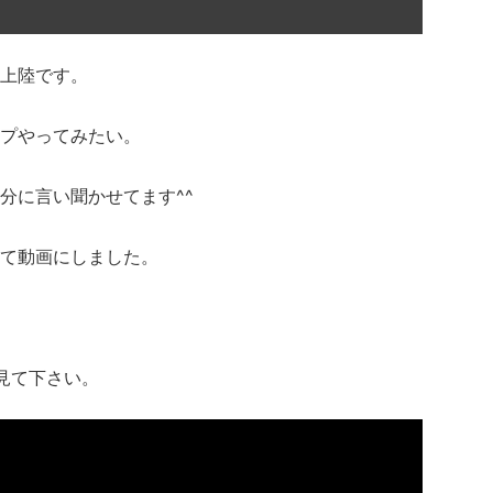
上陸です。
プやってみたい。
分に言い聞かせてます^^
て動画にしました。
見て下さい。