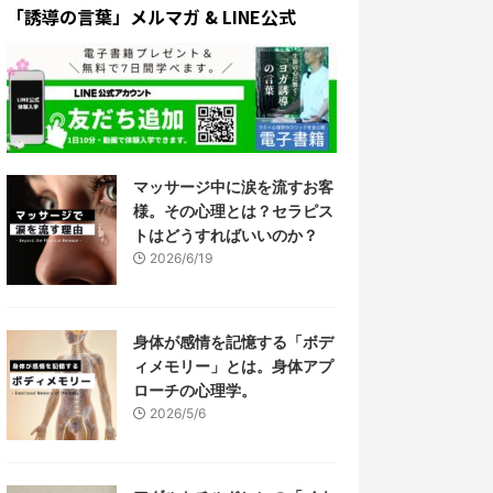
「誘導の言葉」メルマガ & LINE公式
マッサージ中に涙を流すお客
様。その心理とは？セラピス
トはどうすればいいのか？
2026/6/19
身体が感情を記憶する「ボデ
ィメモリー」とは。身体アプ
ローチの心理学。
2026/5/6