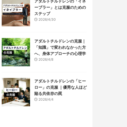
アダルトチルドレンの「イネ
ーブラー」とは克服のための
ステップ
2026/4/30
アダルトチルドレンの克服｜
「知識」で変われなかった方
へ、身体アプローチの心理学
2026/4/8
アダルトチルドレンの「ヒー
ロー」の克服 ｜優秀な人ほど
陥る共依存の罠
2026/4/4