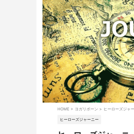
HOME
>
ヨガリボーン
>
ヒーローズジャ
ヒーローズジャーニー