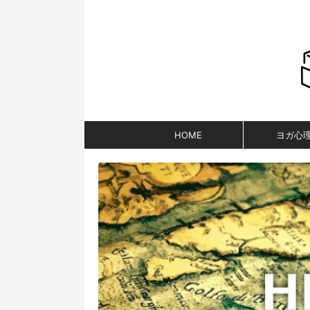
HOME
ヨガ心