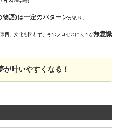
 アメリカ 神話学者)
の物語)は一定のパターン
があり、
無意識
東西、文化を問わず、そのプロセスに人々が
夢が叶いやすくなる！