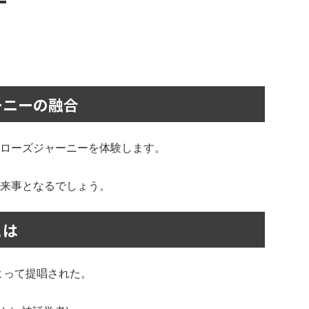
ー
ーニーの融合
ローズジャーニーを体験します。
来事となるでしょう。
とは
よって提唱された。