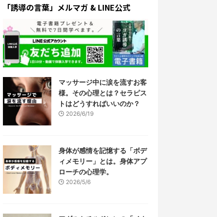
「誘導の言葉」メルマガ & LINE公式
マッサージ中に涙を流すお客
様。その心理とは？セラピス
トはどうすればいいのか？
2026/6/19
身体が感情を記憶する「ボデ
ィメモリー」とは。身体アプ
ローチの心理学。
2026/5/6