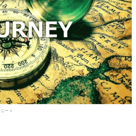
ーニー
>