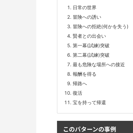
日常の世界
冒険への誘い
冒険への拒絶(何かを失う)
賢者との出会い
第一幕(試練)突破
第二幕(試練)突破
最も危険な場所への接近
報酬を得る
帰路へ
復活
宝を持って帰還
このパターンの事例