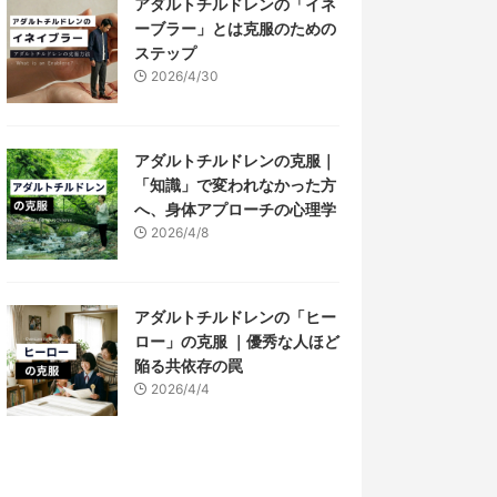
アダルトチルドレンの「イネ
ーブラー」とは克服のための
ステップ
2026/4/30
アダルトチルドレンの克服｜
「知識」で変われなかった方
へ、身体アプローチの心理学
2026/4/8
アダルトチルドレンの「ヒー
ロー」の克服 ｜優秀な人ほど
陥る共依存の罠
2026/4/4