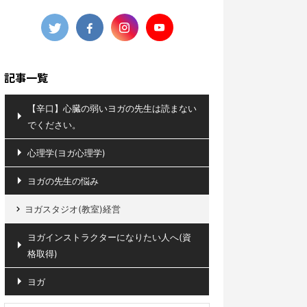
記事一覧
【辛口】心臓の弱いヨガの先生は読まない
でください。
心理学(ヨガ心理学)
ヨガの先生の悩み
ヨガスタジオ(教室)経営
ヨガインストラクターになりたい人へ(資
格取得)
ヨガ