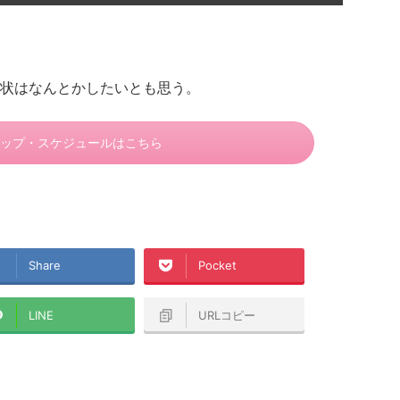
状はなんとかしたいとも思う。
ップ・スケジュールはこちら
Share
Pocket
LINE
URLコピー