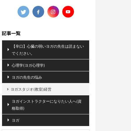
記事一覧
【辛口】心臓の弱いヨガの先生は読まない
でください。
心理学(ヨガ心理学)
ヨガの先生の悩み
ヨガスタジオ(教室)経営
ヨガインストラクターになりたい人へ(資
格取得)
ヨガ