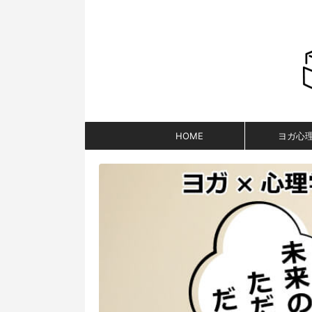
HOME
ヨガ心