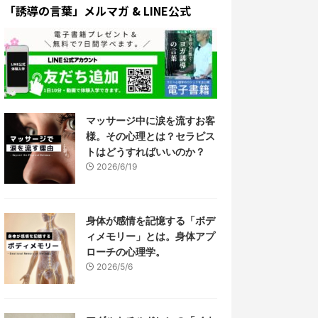
「誘導の言葉」メルマガ & LINE公式
マッサージ中に涙を流すお客
様。その心理とは？セラピス
トはどうすればいいのか？
2026/6/19
身体が感情を記憶する「ボデ
ィメモリー」とは。身体アプ
ローチの心理学。
2026/5/6