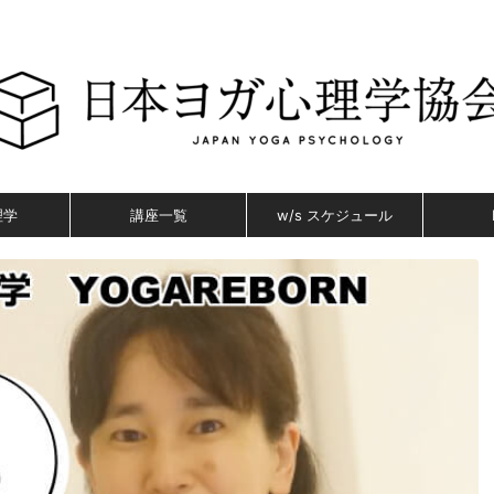
理学
講座一覧
w/s スケジュール