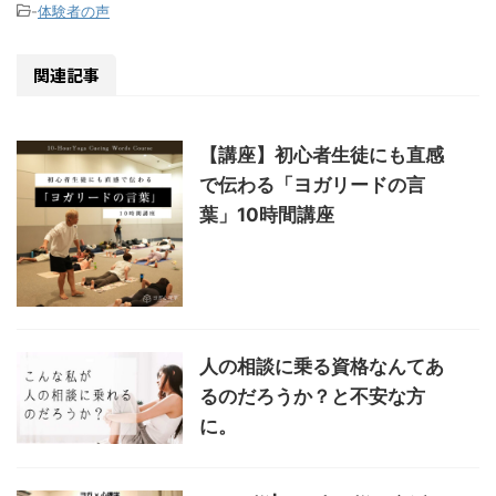
-
体験者の声
関連記事
【講座】初心者生徒にも直感
で伝わる「ヨガリードの言
葉」10時間講座
人の相談に乗る資格なんてあ
るのだろうか？と不安な方
に。