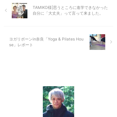
TAMIKO様|思うところに進学できなかった
自分に「大丈夫」って言って来ました。
ヨガリボーンin奈良「Yoga & Pilates Hou
se」レポート