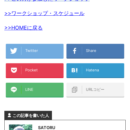
>>ワークショップ・スケジュール
>>HOMEに戻る
Twitter
Share
Pocket
Hatena
LINE
URLコピー
この記事を書いた人
SATORU