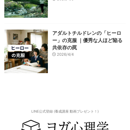
アダルトチルドレンの「ヒーロ
ー」の克服 ｜優秀な人ほど陥る
共依存の罠
2026/4/4
LINE公式登録 (養成講座 動画プレゼント！)