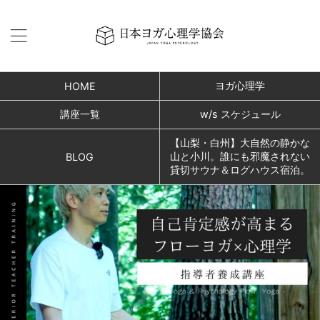
ヨガ心理学
HOME
講座一覧
w/s スケジュール
【山梨・白州】大自然の静かな
山と小川。誰にも邪魔されない
BLOG
貸切サウナ＆ログハウス宿泊。