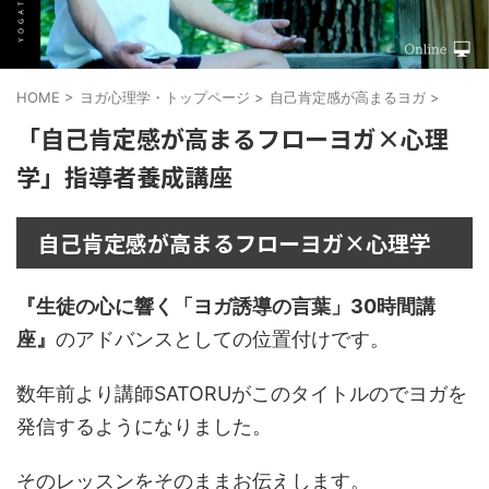
HOME
>
ヨガ心理学・トップページ
>
自己肯定感が高まるヨガ
>
「自己肯定感が高まるフローヨガ×心理
学」指導者養成講座
自己肯定感が高まるフローヨガ×心理学
『生徒の心に響く「ヨガ誘導の言葉」30時間講
座』
のアドバンスとしての位置付けです。
数年前より講師SATORUがこのタイトルのでヨガを
発信するようになりました。
そのレッスンをそのままお伝えします。