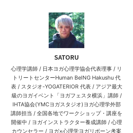
SATORU
心理学講師 / 日本ヨガ心理学協会代表理事 / リ
トリートセンターHuman BeING Hakushu 代
表 / スタジオ-YOGATERIOR 代表 / アジア最大
級のヨガイベント「ヨガフェスタ横浜」講師 /
IHTA協会(YMCヨガスタジオ)ヨガ心理学外部
講師担当 / 全国各地でワークショップ・講座を
開催中 / ヨガインストラクター養成講師 / 心理
カウンセラー / ヨガ×心理学ヨガリボーン考案