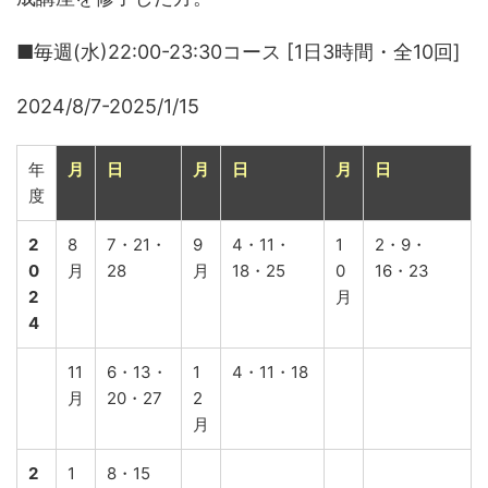
■毎週(水)22:00-23:30コース [1日3時間・全10回]
2024/8/7-2025/1/15
年
月
日
月
日
月
日
度
2
8
7・21・
9
4・11・
1
2・9・
0
月
28
月
18・25
0
16・23
2
月
4
11
6・13・
1
4・11・18
月
20・27
2
月
2
1
8・15