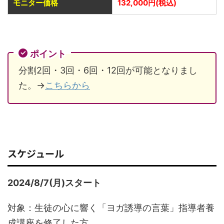
モニター価格
132,000円(税込)
ポイント
分割2回・3回・6回・12回が可能となりまし
た。→
こちらから
スケジュール
2024/8/7(月)スタート
対象：生徒の心に響く「ヨガ誘導の言葉」指導者養
成講座を修了した方。