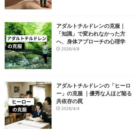
アダルトチルドレンの克服｜
「知識」で変われなかった方
へ、身体アプローチの心理学
2026/4/8
アダルトチルドレンの「ヒーロ
ー」の克服 ｜優秀な人ほど陥る
共依存の罠
2026/4/4